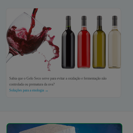
Sabia que o Gelo Seco serve para evitar a oxidação e fermentação não
controlada ou prematura da uva?
Soluções para a enologia →