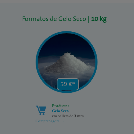
Formatos de Gelo Seco |
10 kg
59 €*
Producto:
Gelo Seco
em pellets de
3 mm
Comprar agora →