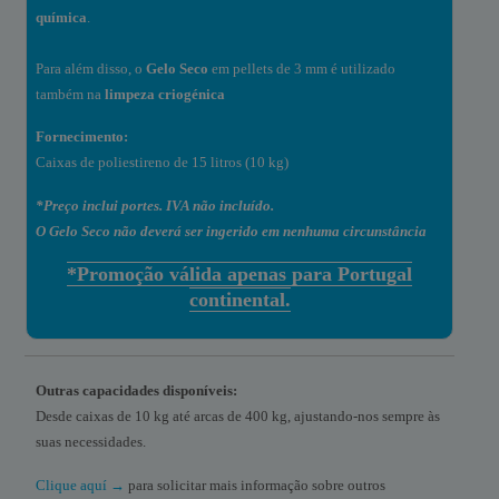
química
.
Para além disso, o
Gelo Seco
em pellets de 3 mm é utilizado
também na
limpeza criogénica
Fornecimento:
Caixas de poliestireno de 15 litros (10 kg)
*Preço inclui portes. IVA não incluído.
O Gelo Seco não deverá ser ingerido em nenhuma circunstância
*Promoção válida apenas para Portugal
continental.
Outras capacidades disponíveis:
Desde caixas de 10 kg até arcas de 400 kg, ajustando-nos sempre às
suas necessidades.
Clique aquí →
para solicitar mais informação sobre outros