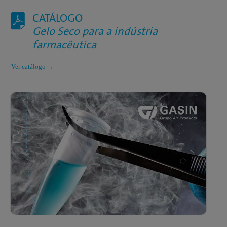
CATÁLOGO
Gelo Seco para a indústria
farmacêutica
Ver catálogo →