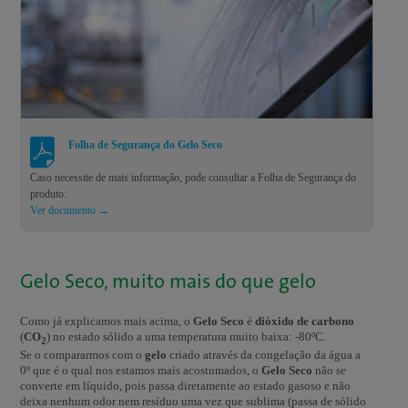
Folha de Segurança do Gelo Seco
Caso necessite de mais informação, pode consultar a Folha de Segurança do
produto.
Ver documento →
Gelo Seco, muito mais do que gelo
Como já explicamos mais acima, o
Gelo Seco
é
dióxido de carbono
(
CO
) no estado sólido a uma temperatura muito baixa: -80ºC.
2
Se o compararmos com o
gelo
criado através da congelação da água a
0º que é o qual nos estamos mais acostumados, o
Gelo Seco
não se
converte em líquido, pois passa diretamente ao estado gasoso e não
deixa nenhum odor nem resíduo uma vez que sublima (passa de sólido