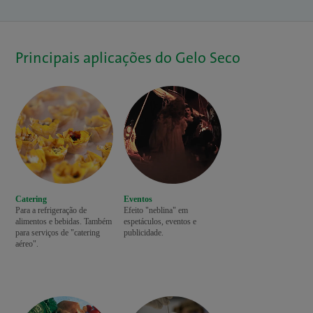
Principais aplicações do Gelo Seco
Catering
Eventos
Para a refrigeração de
Efeito "neblina" em
alimentos e bebidas. Também
espetáculos, eventos e
para serviços de "catering
publicidade.
aéreo".