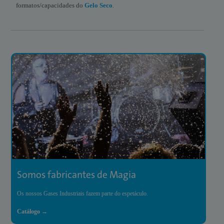
formatos/capacidades do
Gelo Seco
.
Somos fabricantes de Magia
Os nossos Gases Industriais fazem parte do espetáculo.
Catálogo →