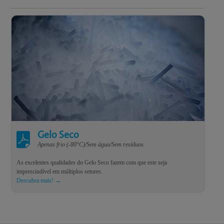
Gelo Seco
Apenas frio (-80°C)/Sem água/Sem resíduos
As excelentes qualidades do Gelo Seco fazem com que este seja
imprescindível em múltiplos setores.
Descubra mais! →