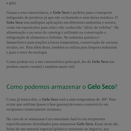
a gás).
Graças a esta característica, o
Gelo Seco
é perfeito para o transporte
refrigerado de produtos já que não os humedece nem deixa resíduos. O
Gelo Seco
tem múltiplas aplicações em diferentes indústrias e setores,
como em espetáculos para criar o tão conhecido "
efeito de neblina
". Na
alimentação e no setor do catering é utilizado na conservação e
refrigeração de alimentos e bebidas. Na indústria química e
farmacêutica para reações a baixa temperatura, conservação de vacinas,
tecidos, etc. Para além disso, também se utiliza para limpeza industrial
e para o setor da enologia.
Como podem ver, a sua característica principal, faz do
Gelo Seco
um
produto muito versátil e também muito útil.
Como podemos armazenar o
Gelo Seco
?
Como já temos dito, o
Gelo Seco
está a uma temperatura de -80º. Para
evitar que sublime (passe à fase gasosa) devemos conservá-lo em
recipientes termicamente isolantes.
No caso de se armazenar é recomendado fazê-lo em recipientes
especificamente desenhados para armazenar
Gelo Seco.
Essas arcas são
feitas de um material especial (plástico resistente ao impacto, aço